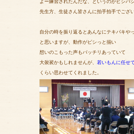
よー練習されたんだな、というのがビシバ
先生方、生徒さん皆さんに拍手拍手でござ
自分の時を振り返るとあんなにテキパキや
と思いますが、動作がピシっと揃い
想いのこもった声もバッチリあっていて
大袈裟かもしれませんが、
若いもんに任せ
くらい思わせてくれました。