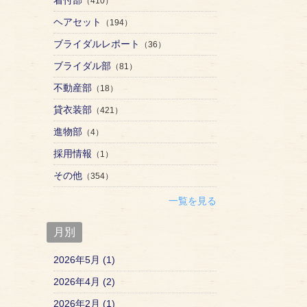
（410）
ヘアセット
（194）
ブライダルレポート
（36）
ブライダル部
（81）
不動産部
（18）
貸衣装部
（421）
進物部
（4）
採用情報
（1）
その他
（354）
一覧を見る
月別
2026年5月 (1)
2026年4月 (2)
2026年2月 (1)