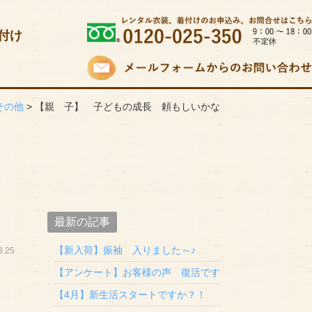
付け
その他
>
【親 子】 子どもの成長 頼もしいかな
最新の記事
【新入荷】振袖 入りました～♪
.25
【アンケート】お客様の声 復活です
【4月】新生活スタートですか？！