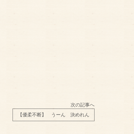
次の記事へ
【優柔不断】 うーん 決めれん