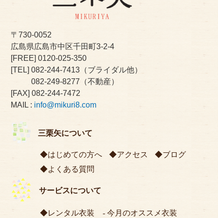
〒730-0052
広島県広島市中区千田町3-2-4
[FREE]
0120-025-350
[TEL]
082-244-7413
（ブライダル他）
082-249-8277
（不動産）
[FAX] 082-244-7472
MAIL :
info@mikuri8.com
三栗矢について
はじめての方へ
アクセス
ブログ
よくある質問
サービスについて
レンタル衣装
今月のオススメ衣装