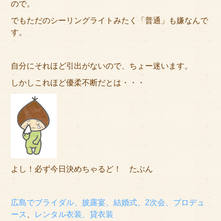
ので。
でもただのシーリングライトみたく「普通」も嫌なんで
す。
自分にそれほど引出がないので、ちょー迷います。
しかしこれほど優柔不断だとは・・・
よし！必ず今日決めちゃるど！ たぶん
広島でブライダル、披露宴、結婚式、2次会、プロデュ
ース
、
レンタル衣装、貸衣装