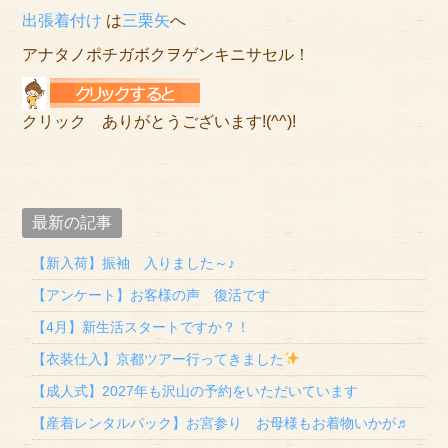
出張着付け
は
三栗矢
へ
アナタノポチガボクヲゲンキニサセル！
クリック ありがとうございます!(^^)!
最新の記事
【新入荷】振袖 入りました～♪
【アンケート】お客様の声 復活です
【4月】新生活スタートですか？！
【衣装仕入】京都ツアー行ってきました
【成人式】2027年も沢山の予約をいただいています
【産着レンタルパック】お宮参り お母様もお着物いかが♬