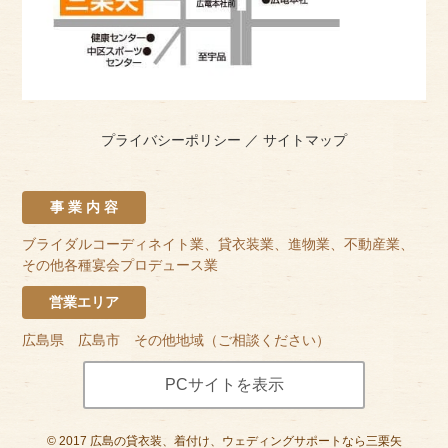
プライバシーポリシー
／
サイトマップ
事 業 内 容
ブライダルコーディネイト業、貸衣装業、進物業、不動産業、
その他各種宴会プロデュース業
営業エリア
広島県 広島市 その他地域（ご相談ください）
PCサイトを表示
©
2017
広島の貸衣装、着付け、ウェディングサポートなら三栗矢