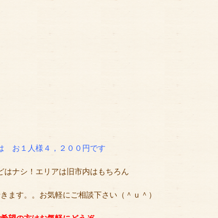
は　お１人様４，２００円です
どはナシ！エリアは旧市内はもちろん
行きます。。お気軽にご相談下さい（＾ｕ＾）