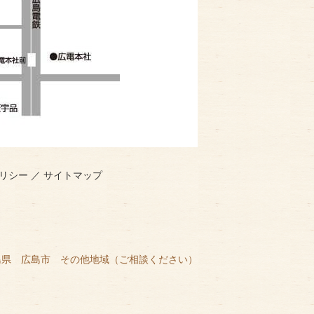
リシー
／
サイトマップ
島県 広島市 その他地域（ご相談ください）