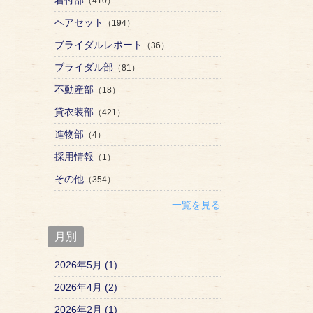
（410）
ヘアセット
（194）
ブライダルレポート
（36）
ブライダル部
（81）
不動産部
（18）
貸衣装部
（421）
進物部
（4）
採用情報
（1）
その他
（354）
一覧を見る
月別
2026年5月 (1)
2026年4月 (2)
2026年2月 (1)