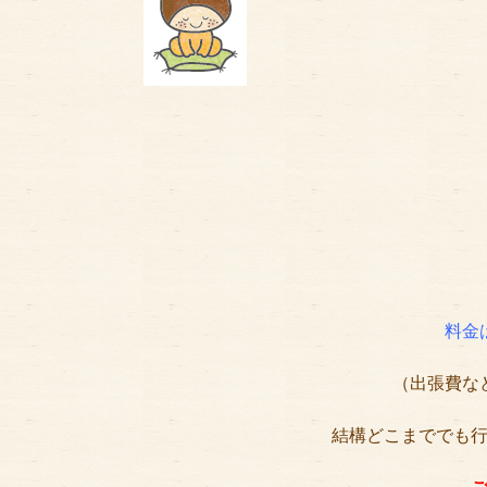
料金
（出張費な
結構どこまででも