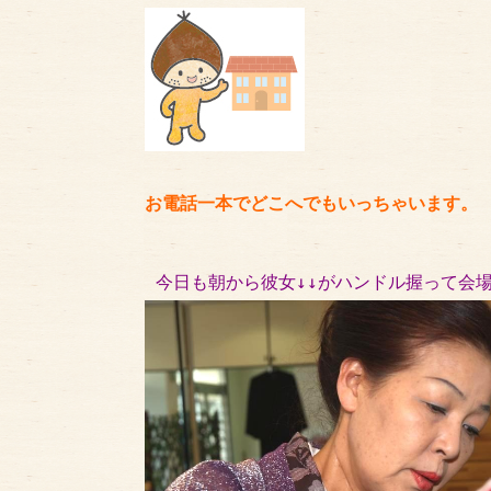
お電話一本でどこへでもいっちゃいます。
今日も朝から彼女↓↓がハンドル握って会