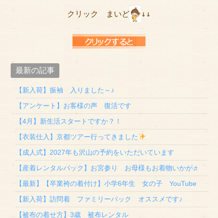
クリック　まいど
↓↓

最新の記事
【新入荷】振袖 入りました～♪
【アンケート】お客様の声 復活です
【4月】新生活スタートですか？！
【衣装仕入】京都ツアー行ってきました
【成人式】2027年も沢山の予約をいただいています
【産着レンタルパック】お宮参り お母様もお着物いかが♬
【最新】【卒業袴の着付け】小学6年生 女の子 YouTube
【新入荷】訪問着 ファミリーパック オススメです♪
【被布の着せ方】3歳 被布レンタル