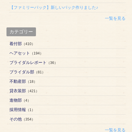
【ファミリーパック】新しいパック作りました♪
一覧を見る
カテゴリー
着付部
（410）
ヘアセット
（194）
ブライダルレポート
（36）
ブライダル部
（81）
不動産部
（18）
貸衣装部
（421）
進物部
（4）
採用情報
（1）
その他
（354）
一覧を見る