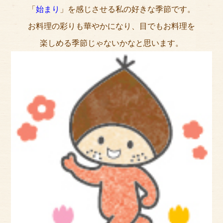
アクセス
「
始まり
」を感じさせる私の好きな季節です。
お料理の彩りも華やかになり、目でもお料理を
サイズのはかり方
楽しめる季節じゃないかなと思います。
よくある質問
ブログ
ご利用の流れ
今月のオススメ衣装
成人式特設ページ
お問い合わせ
お客様の声
プライバシーポリシー