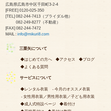
広島県広島市中区千田町3-2-4
[FREE]
0120-025-350
[TEL]
082-244-7413
（ブライダル他）
082-249-8277
（不動産）
[FAX] 082-244-7472
MAIL :
info@mikuri8.com
三栗矢について
はじめての方へ
アクセス
ブログ
よくある質問
サービスについて
レンタル衣装
今月のオススメ衣装
女性用衣装
／
男性用衣装
／
子ども用衣装
成人式特設ページ
着付け